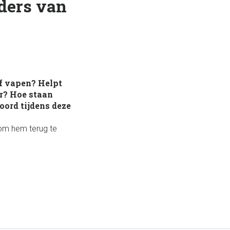
ders van
of vapen? Helpt
er? Hoe staan
oord tijdens deze
m hem terug te