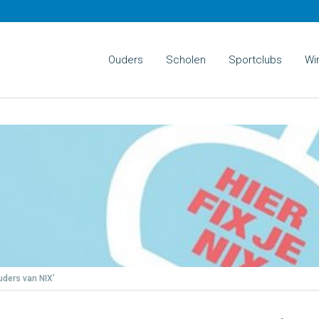
Ouders
Scholen
Sportclubs
Wi
uders van NIX’