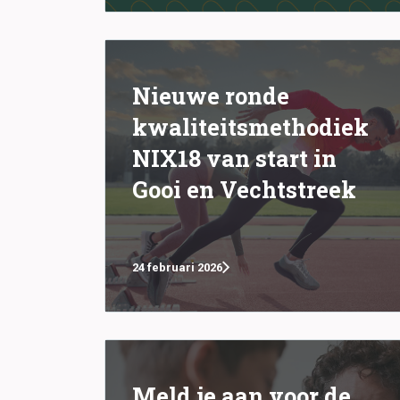
Nieuwe ronde
kwaliteitsmethodiek
NIX18 van start in
Gooi en Vechtstreek
24 februari 2026
Meld je aan voor de