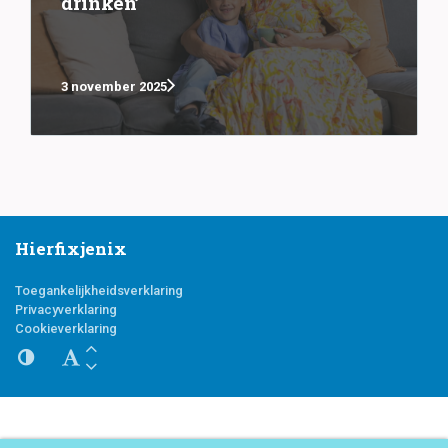
drinken’
3 november 2025
Hierfixjenix
Toegankelijkheidsverklaring
Privacyverklaring
Cookieverklaring