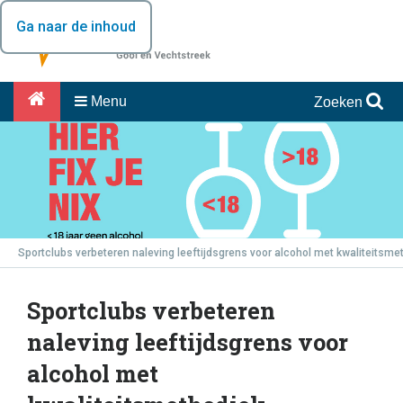
Ga naar de inhoud
Menu
Zoeken
Sportclubs verbeteren naleving leeftijdsgrens voor alcohol met kwaliteitsme
Sportclubs verbeteren
naleving leeftijdsgrens voor
alcohol met