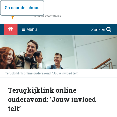
Ga naar de inhoud
Menu
Zoeken
Terugkijklink online ouderavond: ‘Jouw invloed telt’
Terugkijklink online
ouderavond: ‘Jouw invloed
telt’