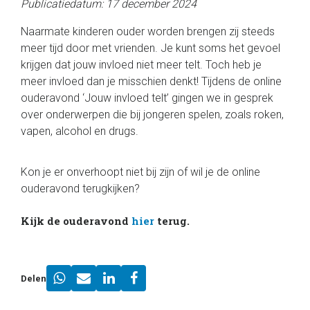
Publicatiedatum: 17 december 2024
Naarmate kinderen ouder worden brengen zij steeds
meer tijd door met vrienden. Je kunt soms het gevoel
krijgen dat jouw invloed niet meer telt. Toch heb je
meer invloed dan je misschien denkt! Tijdens de online
ouderavond ‘Jouw invloed telt’ gingen we in gesprek
over onderwerpen die bij jongeren spelen, zoals roken,
vapen, alcohol en drugs.
Kon je er onverhoopt niet bij zijn of wil je de online
ouderavond terugkijken?
Kijk de ouderavond
hier
terug.
Delen