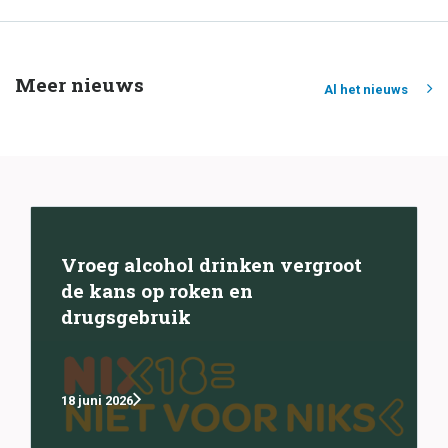
Meer nieuws
Al het nieuws
Vroeg alcohol drinken vergroot
de kans op roken en
drugsgebruik
18 juni 2026