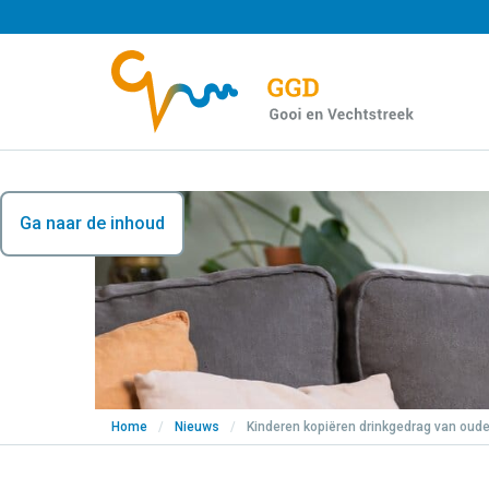
Ga naar de inhoud
Home
/
Nieuws
/
Kinderen kopiëren drinkgedrag van oude