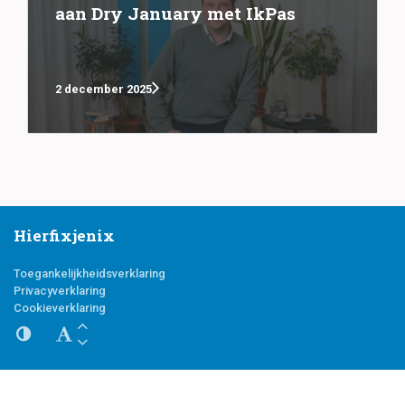
aan Dry January met IkPas
2 december 2025
Hierfixjenix
Toegankelijkheidsverklaring
Privacyverklaring
Cookieverklaring