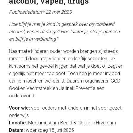
alcohol, vapen, drugs
Publicatiedatum: 22 mei 2025
Hoe blijf je met je kind in gesprek over bijvoorbeeld
alcohol, vapes of drugs? Hoe luister je, stel je grenzen
en blijf je in verbinding?
Naarmate kinderen ouder worden brengen zij steeds
meer tijd door met vrienden en leeftijdsgenoten. Je
kunt soms het gevoel krijgen dat wat je doet of zegt er
eigenlijk niet meer toe doet. Toch heb je meer invloed
dan je misschien wel denkt. Daarom organiseren GGD
Gooi en Vechtstreek en Jellinek Preventie een
ouderavond.
Voor wie:
voor ouders met kinderen in het voortgezet
onderwijs
Locatie:
Mediamuseum Beeld & Geluid in Hilversum
Datum:
woensdag 18 juni 2025