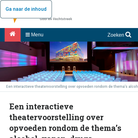
Ga naar de inhoud
Menu
Zoeken
Een interactieve theatervoorstelling over opvoeden rondom de thema’s alcoh
Een interactieve
theatervoorstelling over
opvoeden rondom de thema’s